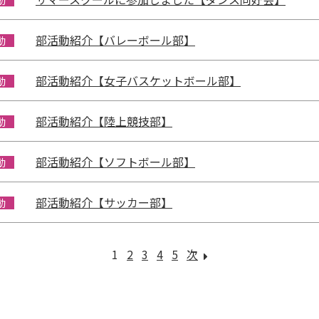
動
部活動紹介【バレーボール部】
動
部活動紹介【女子バスケットボール部】
動
部活動紹介【陸上競技部】
動
部活動紹介【ソフトボール部】
動
部活動紹介【サッカー部】
動
1
2
3
4
5
次