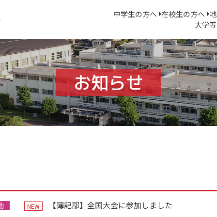
中学生の方へ
在校生の方へ
地
大学等
お知らせ
【簿記部】全国大会に参加しました
動
NEW