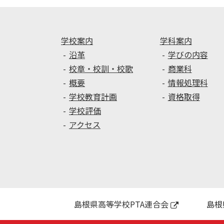
学校案内
学科案内
沿革
学びの内容
校章・校訓・校歌
商業科
概要
情報処理科
学校教育計画
資格取得
学校評価
アクセス
島根県高等学校PTA連合会
島根