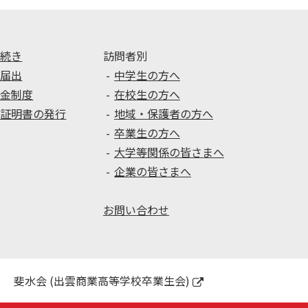
手続き
訪問者別
種届出
中学生の方へ
学金制度
在校生の方へ
種証明書の発行
地域・保護者の方へ
卒業生の方へ
大学等関係の皆さまへ
企業の皆さまへ
お問い合わせ
斐水会 (出雲商業高等学校卒業生会)