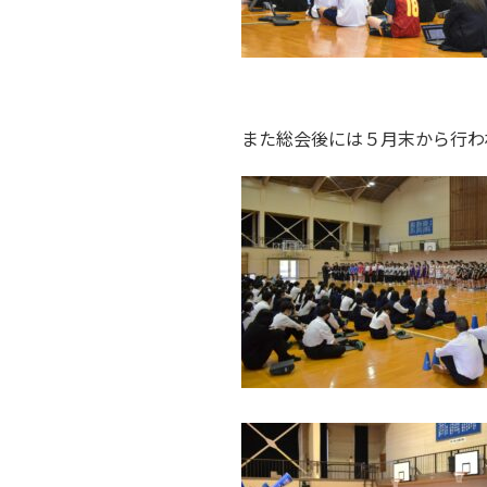
また総会後には５月末から行わ