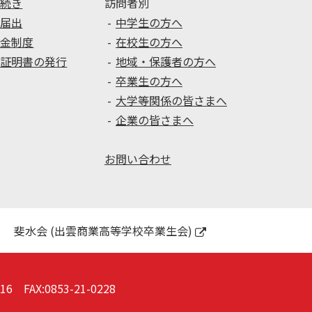
手続き
訪問者別
種届出
中学生の方へ
学金制度
在校生の方へ
種証明書の発行
地域・保護者の方へ
卒業生の方へ
大学等関係の皆さまへ
企業の皆さまへ
お問い合わせ
斐水会 (出雲商業高等学校卒業生会)
016
FAX:0853-21-0228