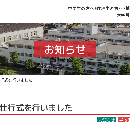
中学生の方へ
在校生の方へ
地
大学等
お知らせ
行式を行いました
壮行式を行いました
お知らせ
学校