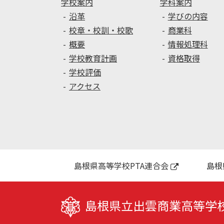
学校案内
学科案内
沿革
学びの内容
校章・校訓・校歌
商業科
概要
情報処理科
学校教育計画
資格取得
学校評価
アクセス
島根県高等学校PTA連合会
島根
島根県立出雲商業高等学