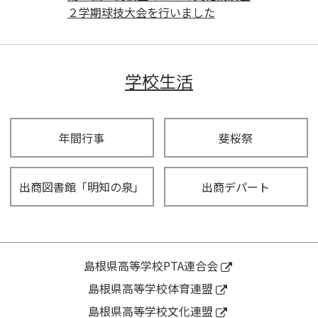
２学期球技大会を行いました
学校生活
年間行事
斐桜祭
出商図書館「明知の泉」
出商デパート
島根県高等学校PTA連合会
島根県高等学校体育連盟
島根県高等学校文化連盟