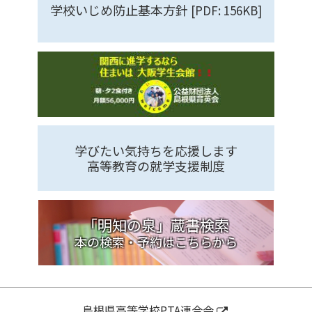
学校いじめ防止基本方針
[PDF: 156KB]
学びたい気持ちを応援します
高等教育の就学支援制度
「明知の泉」蔵書検索
本の検索・予約はこちらから
島根県高等学校PTA連合会