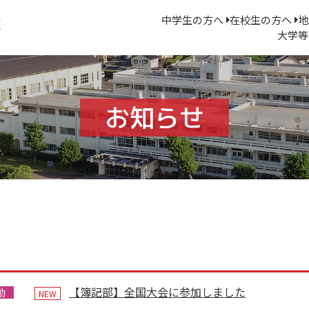
中学生の方へ
在校生の方へ
地
大学等
お知らせ
【簿記部】全国大会に参加しました
動
NEW