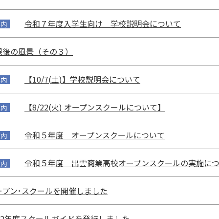
令和７年度入学生向け 学校説明会について
案内
課後の風景（その３）
【10/7(土)】学校説明会について
案内
【8/22(火) オープンスクールについて】
案内
令和５年度 オープンスクールについて
案内
令和５年度 出雲商業高校オープンスクールの実施に
案内
ープン･スクールを開催しました
022年度スクールガイドを発行しました