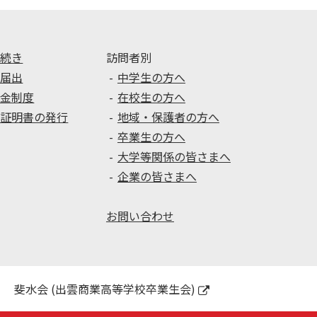
手続き
訪問者別
種届出
中学生の方へ
学金制度
在校生の方へ
種証明書の発行
地域・保護者の方へ
卒業生の方へ
大学等関係の皆さまへ
企業の皆さまへ
お問い合わせ
斐水会 (出雲商業高等学校卒業生会)