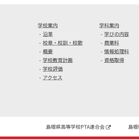
学校案内
学科案内
沿革
学びの内容
校章・校訓・校歌
商業科
概要
情報処理科
学校教育計画
資格取得
学校評価
アクセス
島根県高等学校PTA連合会
島根