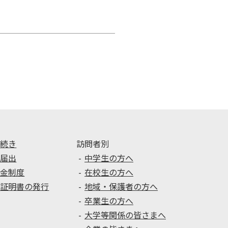
手続き
訪問者別
種届出
中学生の方へ
学金制度
在校生の方へ
種証明書の発行
地域・保護者の方へ
卒業生の方へ
大学等関係の皆さまへ