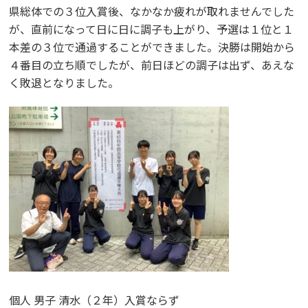
県総体での３位入賞後、なかなか疲れが取れませんでした
が、直前になって日に日に調子も上がり、予選は１位と１
本差の３位で通過することができました。決勝は開始から
４番目の立ち順でしたが、前日ほどの調子は出ず、あえな
く敗退となりました。
個人
男子
清水（２年）入賞ならず