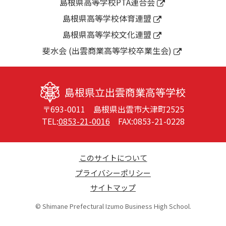
島根県高等学校PTA連合会
島根県高等学校体育連盟
島根県高等学校文化連盟
斐水会 (出雲商業高等学校卒業生会)
島根県立出雲商業高等学校
〒693-0011 島根県出雲市大津町2525
TEL:
0853-21-0016
FAX:0853-21-0228
このサイトについて
プライバシーポリシー
サイトマップ
© Shimane Prefectural Izumo Business High School.