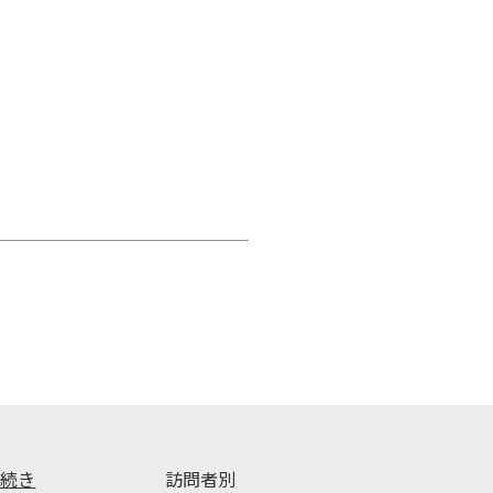
手続き
訪問者別