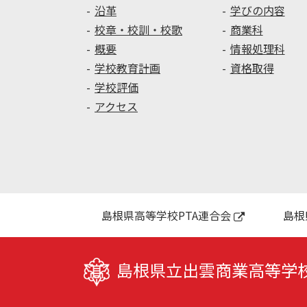
沿革
学びの内容
校章・校訓・校歌
商業科
概要
情報処理科
学校教育計画
資格取得
学校評価
アクセス
島根県高等学校PTA連合会
島根
島根県立出雲商業高等学