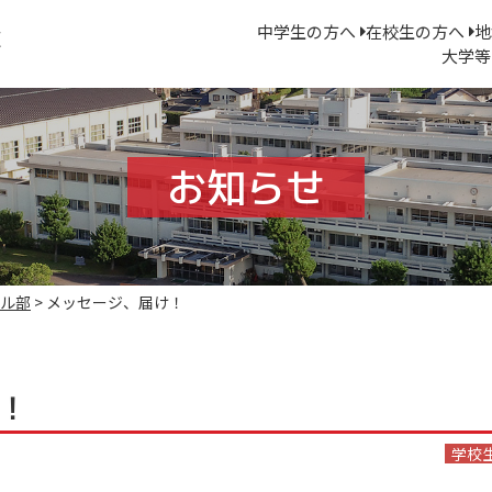
中学生の方へ
在校生の方へ
地
大学等
お知らせ
ル部
>
メッセージ、届け！
！
学校