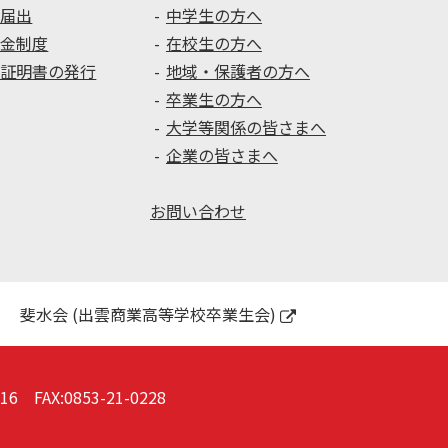
種届出
中学生の方へ
学金制度
在校生の方へ
種証明書の発行
地域・保護者の方へ
卒業生の方へ
大学等関係の皆さまへ
企業の皆さまへ
お問い合わせ
斐水会 (出雲商業高等学校卒業生会)
016
FAX:0853-21-0228