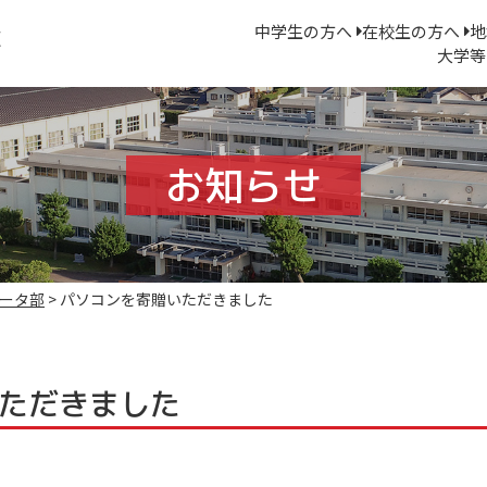
中学生の方へ
在校生の方へ
地
大学等
お知らせ
ータ部
>
パソコンを寄贈いただきました
ただきました