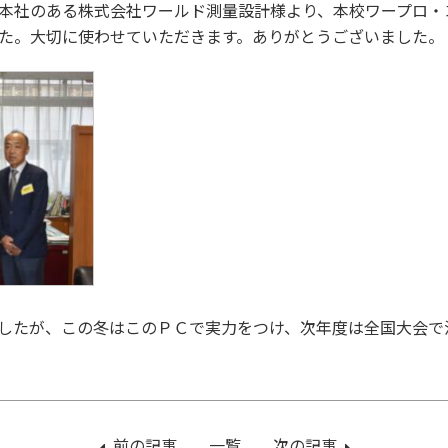
本社のある株式会社ワールド測量設計様より、本校ワープロ・
た。大切に使わせていただきます。ありがとうございました。
したが、この冬はこのＰＣで実力をつけ、次年度は全国大会で
前の記事
：
一覧
次の記事
：