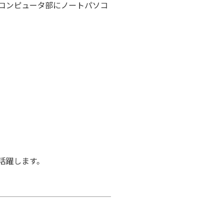
コンピュータ部にノートパソコ
活躍します。