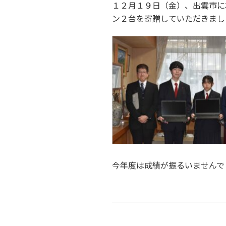
１２月１９日（金）、出雲市に
ン２台を寄贈していただきまし
今年度は成績が振るいませんで
投
稿