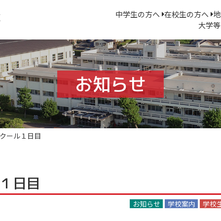
中学生の方へ
在校生の方へ
地
大学等
お知らせ
クール１日目
１日目
お知らせ
学校案内
学校