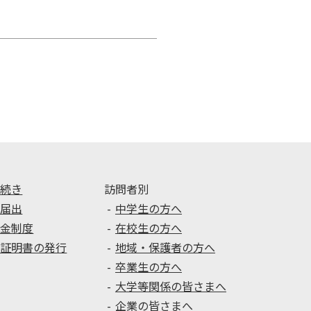
手続き
訪問者別
種届出
中学生の方へ
学金制度
在校生の方へ
種証明書の発行
地域・保護者の方へ
卒業生の方へ
大学等関係の皆さまへ
企業の皆さまへ