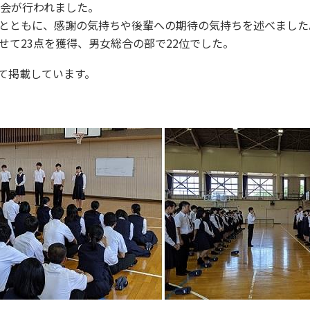
告会が行われました。
とともに、感謝の気持ちや後輩への
期待の気持ちを述べました
せて23点を獲得、男女総合の部で
22位でした。
にて掲載しています。