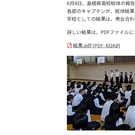
6月4日、島根県高校総体の報
各部のキャプテンが、総体結果
学校としての結果は、男女合わ
詳しい結果は、PDFファイル
結果.pdf
[PDF: 432KB]