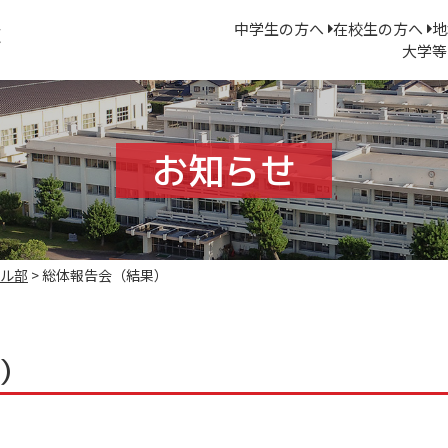
中学生の方へ
在校生の方へ
地
大学等
お知らせ
ル部
>
総体報告会（結果）
）