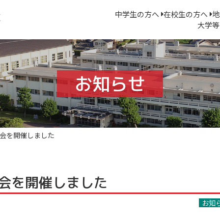
中学生の方へ
在校生の方へ
地
大学等
お知らせ
総会を開催しました
総会を開催しました
お知