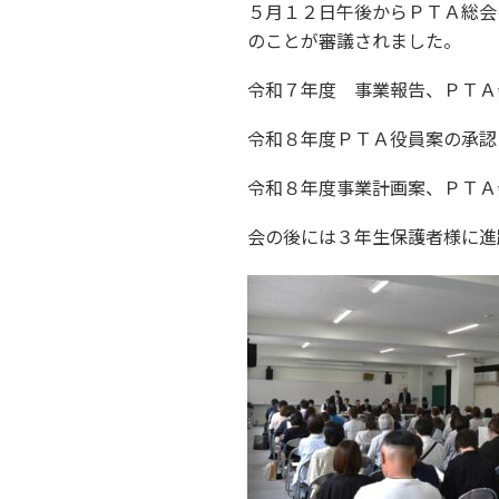
５月１２日午後からＰＴＡ総会
のことが審議されました。
令和７年度 事業報告、ＰＴＡ
令和８年度ＰＴＡ役員案の承認
令和８年度事業計画案、ＰＴＡ
会の後には３年生保護者様に進