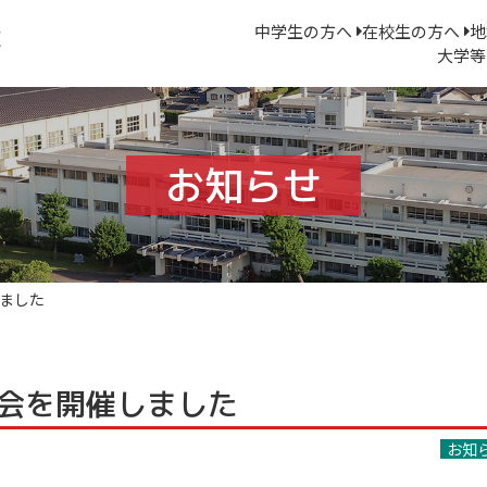
中学生の方へ
在校生の方へ
地
大学等
お知らせ
しました
総会を開催しました
お知