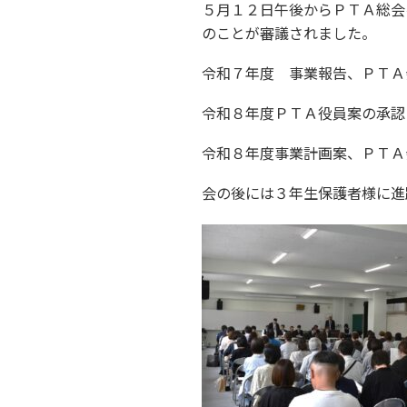
５月１２日午後からＰＴＡ総会
のことが審議されました。
令和７年度 事業報告、ＰＴＡ
令和８年度ＰＴＡ役員案の承認
令和８年度事業計画案、ＰＴＡ
会の後には３年生保護者様に進