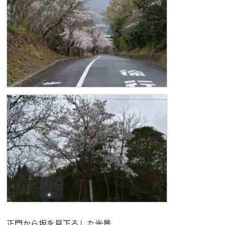
正門から坂を見下ろした光景