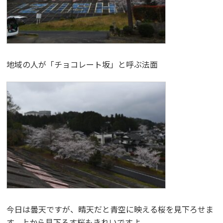
地域の人が「チョコレート坂」と呼ぶ法面
今日は曇天ですが、晴天だと青空に映える桜を見下ろせま
す。上から見下ろす桜もきれいですよ。