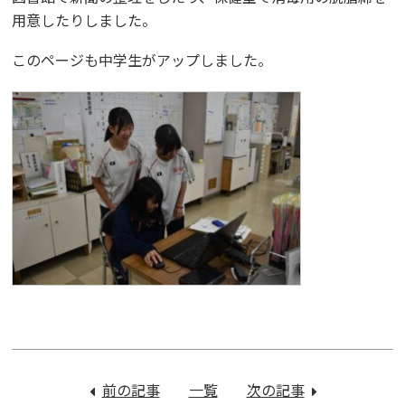
用意したりしました。
このページも中学生がアップしました。
投
稿
前の記事
：
一覧
次の記事
：
ナ