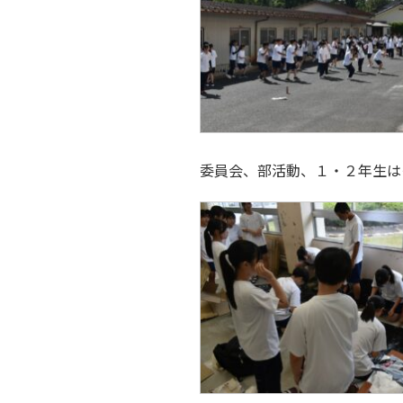
委員会、部活動、１・２年生は