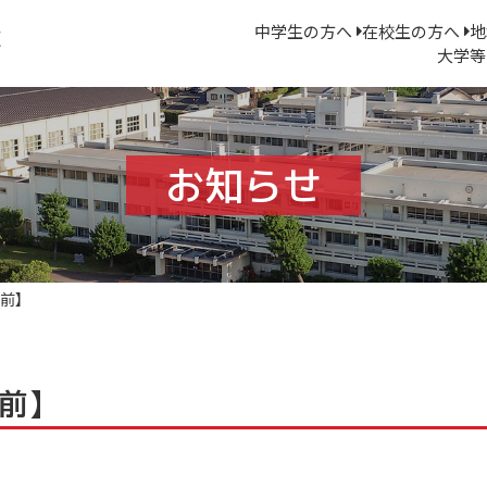
中学生の方へ
在校生の方へ
地
大学等
お知らせ
前】
前】