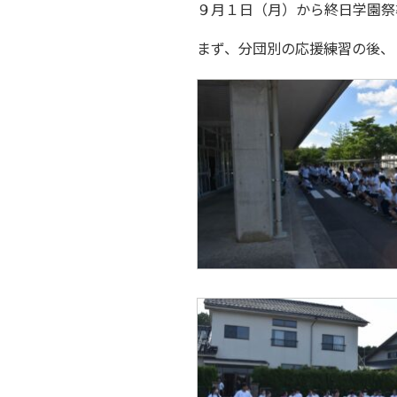
９月１日（月）から終日学園祭
まず、分団別の応援練習の後、