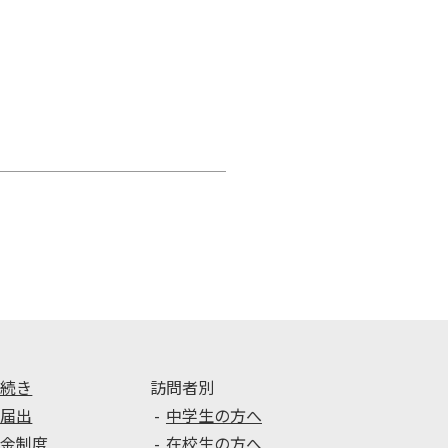
手続き
訪問者別
種届出
中学生の方へ
学金制度
在校生の方へ