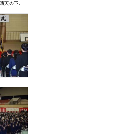
晴天の下、