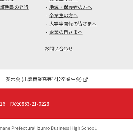
種証明書の発行
地域・保護者の方へ
卒業生の方へ
大学等関係の皆さまへ
企業の皆さまへ
お問い合わせ
斐水会 (出雲商業高等学校卒業生会)
016
FAX:0853-21-0228
mane Prefectural Izumo Business High School.