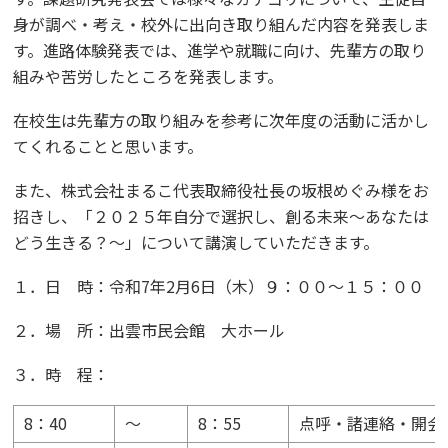
身が調べ・考え・校外に出向き取り組んだ内容を発表しま
す。進路体験発表では、進学や就職に向け、先輩方の取り
組みや苦労したところを発表します。
在校生は先輩方の取り組みを参考に次年度の活動に活かし
てくれることと思います。
また、株式会社まるこ代表取締役社長の坂根めぐみ様をお
招きし、「２０２５年自分で選択し、創る未来～あなたは
どう生きる？～」について講演していただきます。
１．日 時：令和7年2月6日（木）９：００～１５：００
２．場 所：出雲市民会館 大ホール
３．時 程：
8：40
～
8：55
点呼・諸連絡・開会