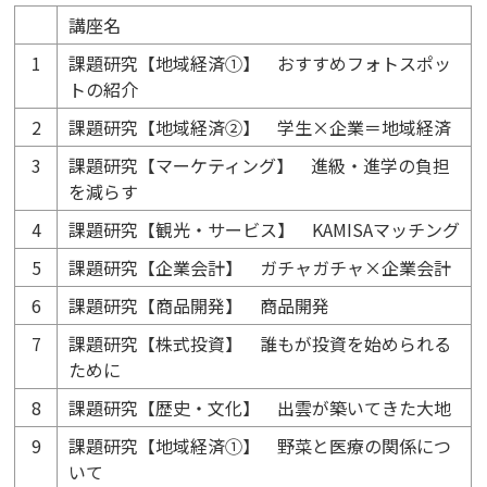
講座名
1
課題研究【地域経済①】 おすすめフォトスポッ
トの紹介
2
課題研究【地域経済②】 学生×企業＝地域経済
3
課題研究【マーケティング】 進級・進学の負担
を減らす
4
課題研究【観光・サービス】 KAMISAマッチング
5
課題研究【企業会計】 ガチャガチャ×企業会計
6
課題研究【商品開発】 商品開発
7
課題研究【株式投資】 誰もが投資を始められる
ために
8
課題研究【歴史・文化】 出雲が築いてきた大地
9
課題研究【地域経済①】 野菜と医療の関係につ
いて