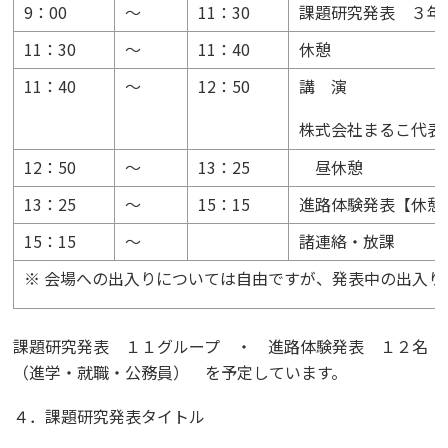
9：00
～
11：30
課題研究発表 ３年
11：30
～
11：40
休憩
11：40
～
12：50
講 演
株式会社まるこ代表
12：50
～
13：25
昼休憩
13：25
～
15：15
進路体験発表【休憩
15：15
～
諸連絡・放課
※ 会場への出入りについては自由ですが、発表中の出入り
課題研究発表 １１グループ ・ 進路体験発表 １２名
（進学・就職・公務員） を予定しています。
４．課題研究発表タイトル