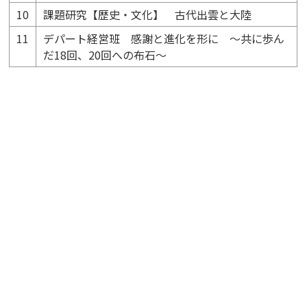
10
課題研究【歴史・文化】 古代出雲と大陸
11
デパート経営班 感謝と進化を形に ～共に歩ん
だ18回、20回への布石～