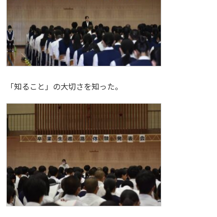
「知ること」の大切さを知った。