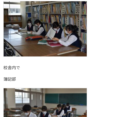
校舎内で
簿記部