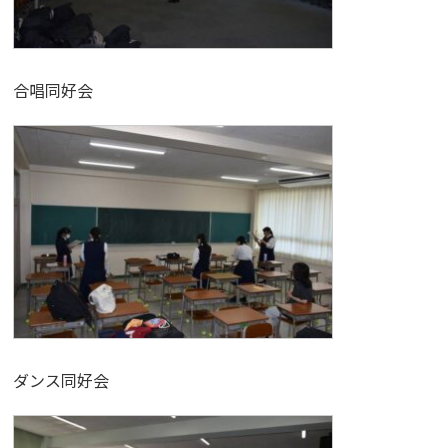
合唱同好会
ダンス同好会