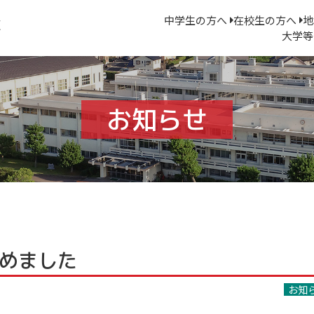
中学生の方へ
在校生の方へ
地
大学等
お知らせ
めました
お知