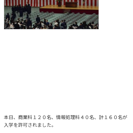
本日、商業科１２０名、情報処理科４０名、計１６０名が
入学を許可されました。