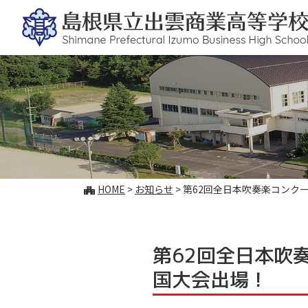
このページの本文へ
こ
HOME
>
お知らせ
>
第62回全日本吹奏楽コンクー
の
ペ
ー
ジ
第62回全日本吹
の
国大会出場！
位
置: