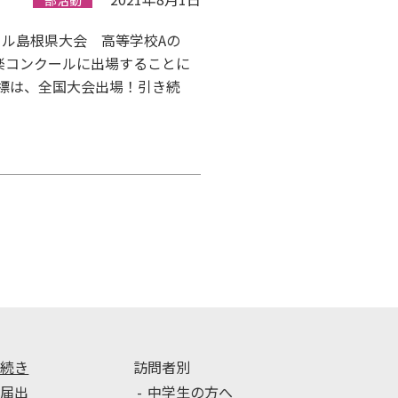
部活動
ール島根県大会 高等学校Aの
楽コンクールに出場することに
標は、全国大会出場！引き続
手続き
訪問者別
種届出
中学生の方へ