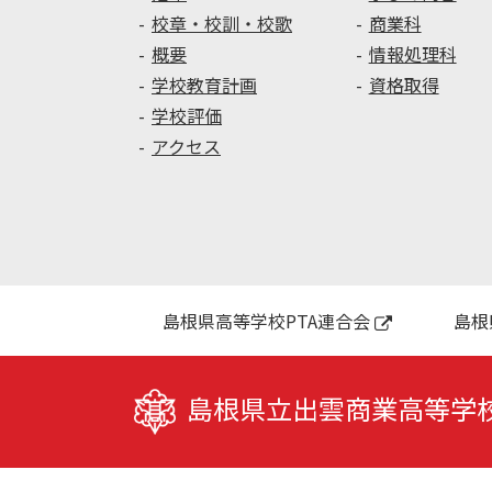
校章・校訓・校歌
商業科
概要
情報処理科
学校教育計画
資格取得
学校評価
アクセス
島根県高等学校PTA連合会
島根
島根県立出雲商業高等学