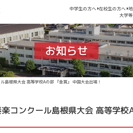
中学生の方へ
在校生の方へ
地
大学等
お知らせ
ル島根県大会 高等学校Aの部 『金賞』 中国大会出場！
奏楽コンクール島根県大会 高等学校A