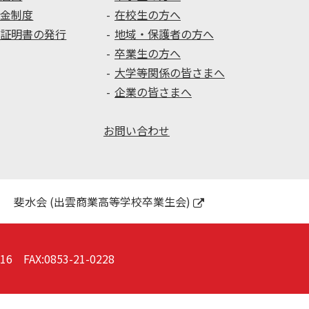
学金制度
在校生の方へ
種証明書の発行
地域・保護者の方へ
卒業生の方へ
大学等関係の皆さまへ
企業の皆さまへ
お問い合わせ
斐水会 (出雲商業高等学校卒業生会)
016
FAX:0853-21-0228