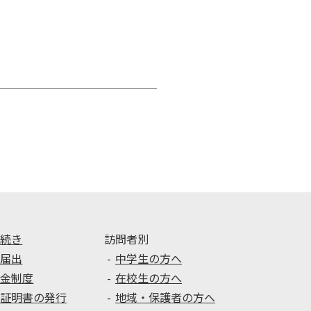
手続き
訪問者別
種届出
中学生の方へ
学金制度
在校生の方へ
種証明書の発行
地域・保護者の方へ