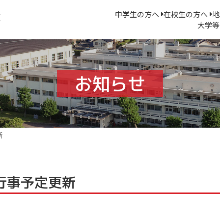
中学生の方へ
在校生の方へ
地
大学等
お知らせ
新
月行事予定更新