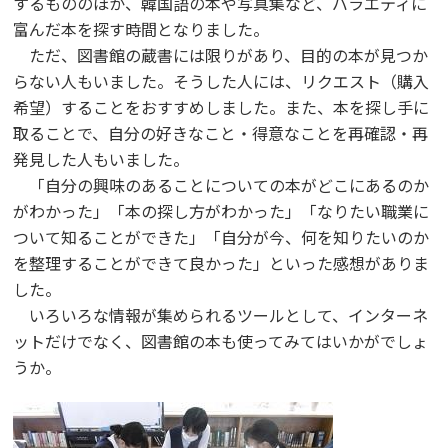
するもののほか、韓国語の本や写真集など、バラエティに
富んだ本を探す時間となりました。
ただ、図書館の蔵書には限りがあり、目的の本が見つか
らない人もいました。そうした人には、リクエスト（購入
希望）することをおすすめしました。また、本を探し手に
取ることで、自分の好きなこと・得意なことを再確認・再
発見した人もいました。
「自分の興味のあることについての本がどこにあるのか
がわかった」「本の探し方がわかった」「なりたい職業に
ついて知ることができた」「自分が今、何を知りたいのか
を整理することができて良かった」といった感想がありま
した。
いろいろな情報が集められるツールとして、インターネ
ットだけでなく、図書館の本も使ってみてはいかがでしょ
うか。