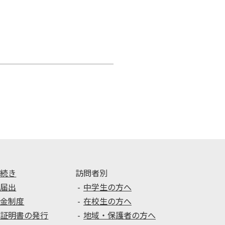
手続き
訪問者別
種届出
中学生の方へ
学金制度
在校生の方へ
種証明書の発行
地域・保護者の方へ