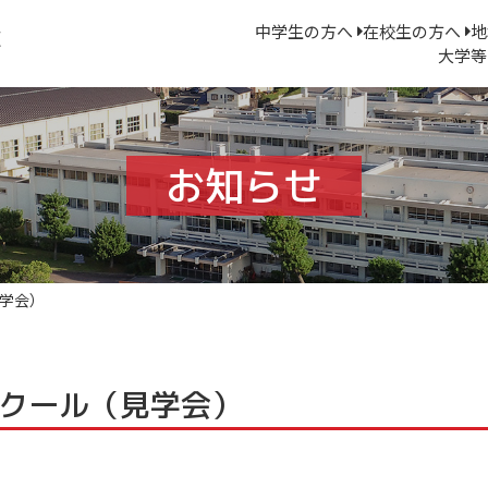
中学生の方へ
在校生の方へ
地
大学等
お知らせ
学会）
クール（見学会）