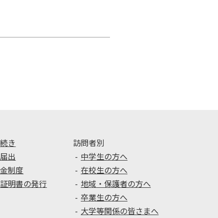
手続き
訪問者別
種届出
中学生の方へ
学金制度
在校生の方へ
種証明書の発行
地域・保護者の方へ
卒業生の方へ
大学等関係の皆さまへ