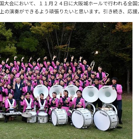
国大会において、１１月２４日に大阪城ホールで行われる全国
上の演奏ができるよう頑張りたいと思います。引き続き、応援