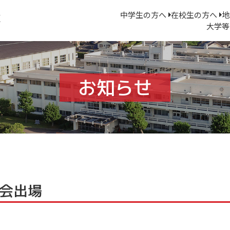
中学生の方へ
在校生の方へ
地
大学等
お知らせ
会出場