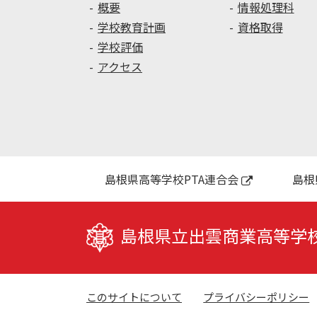
概要
情報処理科
学校教育計画
資格取得
学校評価
アクセス
島根県高等学校PTA連合会
島根
島根県立出雲商業高等学
このサイトについて
プライバシーポリシー