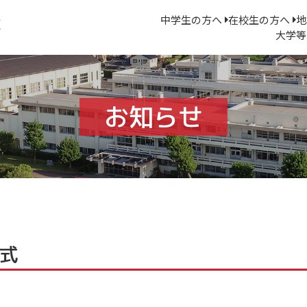
中学生の方へ
在校生の方へ
地
大学等
お知らせ
式