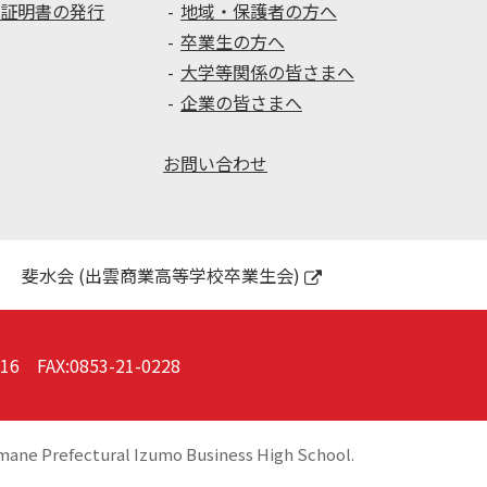
種証明書の発行
地域・保護者の方へ
卒業生の方へ
大学等関係の皆さまへ
企業の皆さまへ
お問い合わせ
斐水会 (出雲商業高等学校卒業生会)
016
FAX:0853-21-0228
mane Prefectural Izumo Business High School.