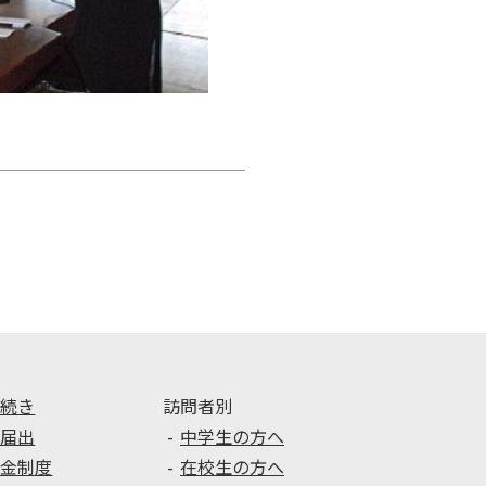
手続き
訪問者別
種届出
中学生の方へ
学金制度
在校生の方へ