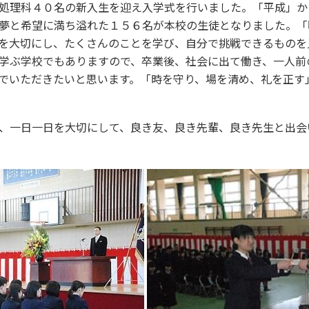
処理科４０名の新入生を迎え入学式を行いました。「平成」か
夢と希望に満ち溢れた１５６名が本校の生徒となりました。「
を大切にし、たくさんのことを学び、自分で挑戦できるものを
学ぶ学校でもありますので、卒業後、社会に出て働き、一人前
でいただきたいと思います。「時を守り、場を清め、礼を正す
、一日一日を大切にして、良き友、良き先輩、良き先生と出会