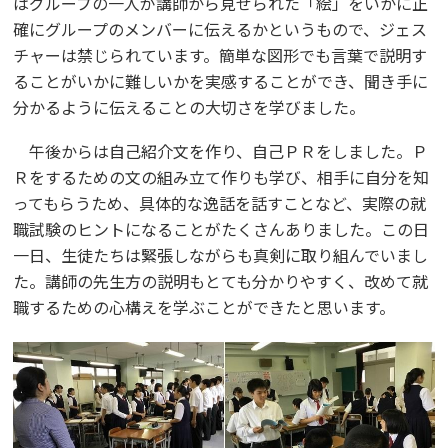
はグループの一人が講師から見せられた「絵」をいかに正
確にグループのメンバーに伝えるかというもので、ジェス
チャーは禁じられています。簡単な図形でも言葉で説明す
ることがいかに難しいかを実感することができ、聞き手に
分かるように伝えることの大切さを学びました。
午後からは自己紹介文を作り、自己ＰＲをしました。Ｐ
Ｒをするための文の組み立て作りも学び、相手に自分を知
ってもらうため、具体的な逸話を話すことなど、実際の就
職試験のヒントになることがたくさんありました。この日
一日、生徒たちは緊張しながらも真剣に取り組んでいまし
た。講師の先生方の説明もとても分かりやすく、改めて就
職するための心構えを学ぶことができたと思います。