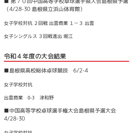
■ 第７０回中国高等学校卓球選手県大会島根県予選
（4/28-30 島根県立浜山体育館）
女子学校対抗 ２回戦 出雲商業 １－３ 出雲
女子シングルス ３回戦進出 堀江
令和４年度の大会結果
■島根県高校総体卓球競技 6/2-4
女子学校対抗
出雲商業 0-3 津和野
■中国高等学校卓球選手権大会島根県予選大会
4/28-30
女子学校対抗