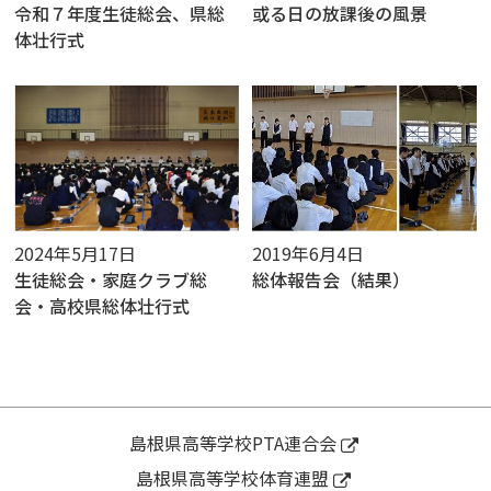
令和７年度生徒総会、県総
或る日の放課後の風景
体壮行式
2024年5月17日
2019年6月4日
生徒総会・家庭クラブ総
総体報告会（結果）
会・高校県総体壮行式
島根県高等学校PTA連合会
島根県高等学校体育連盟