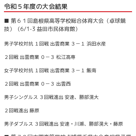
令和５年度の大会結果
■ 第６１回島根県高等学校総合体育大会（卓球競
技）（6/1-3 益田市民体育館）
男子学校対抗 １回戦 出雲商業 ３－１ 浜田水産
２回戦 出雲商業 ０－３ 松江高専
女子学校対抗 １回戦 出雲商業 ３－１ 飯南
２回戦 出雲商業 ０－３ 出雲西
男子シングルス ３回戦進出 安達、勝部滉大
２回戦進出 藤原
男子ダブルス ３回戦進出 安達・川瀨、勝部滉大・藤原